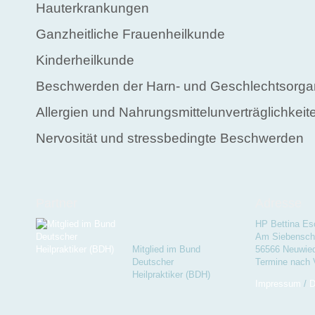
Hauterkrankungen
Ganzheitliche Frauenheilkunde
Kinderheilkunde
Beschwerden der Harn- und Geschlechtsorg
Allergien und Nahrungsmittelunverträglichkeit
Nervosität und stressbedingte Beschwerden
Partner
Adresse
HP Bettina Es
Am Siebenschl
Mitglied im Bund
56566 Neuwie
Deutscher
Termine nach 
Heilpraktiker (BDH)
Impressum
/
D