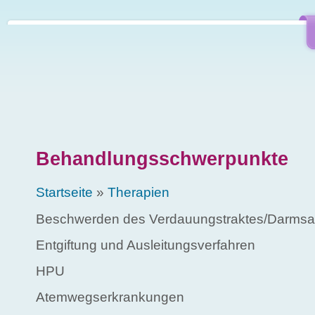
Direkt zum Inhalt
Behandlungsschwerpunkte
Sie sind hier
Startseite
»
Therapien
Beschwerden des Verdauungstraktes/Darmsa
Entgiftung und Ausleitungsverfahren
HPU
Atemwegserkrankungen