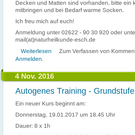
Decken und Matten sind vorhanden, bitte ein 
mitbringen und bei Bedarf warme Socken.
Ich freu mich auf euch!
Anmeldung unter 02622 - 90 30 920 oder unte
mail(at)naturheilkunde-esch.de
über Autogenes Training - Grundstufe
Weiterlesen
Zum Verfassen von Kommenta
Anmelden
.
4 Nov. 2016
Autogenes Training - Grundstufe
Ein neuer Kurs beginnt am:
Donnerstag, 19.01.2017 um 18.45 Uhr
Dauer: 8 x 1h