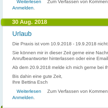
über Autogenes Training Grundstufe
Weiterlesen
Zum Verfassen von Kommenta
Anmelden
.
30 Aug. 2018
Urlaub
Die Praxis ist vom 10.9.2018 - 19.9.2018 nicht
Sie können mir in dieser Zeit gerne eine Nach
Anrufbeantworter hinterlassen oder eine Email
Ab dem 20.9.2018 melde ich mich gerne bei I
Bis dahin eine gute Zeit,
Ihre Bettina Esch
über Urlaub
Weiterlesen
Zum Verfassen von Kommenta
Anmelden
.