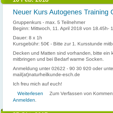
Neuer Kurs Autogenes Training 
Gruppenkurs - max. 5 Teilnehmer
Beginn: Mittwoch, 11. April 2018 von 18.45h- 
Dauer: 8 x 1h
Kursgebühr: 50€ - Bitte zur 1. Kursstunde mitb
Decken und Matten sind vorhanden, bitte ein 
mitbringen und bei Bedarf warme Socken.
Anmeldung unter 02622 - 90 30 920 oder unte
mail(at)naturheilkunde-esch.de
Ich freu mich auf euch!
über Neuer Kurs Autogenes Training Grundstufe
Weiterlesen
Zum Verfassen von Kommenta
Anmelden
.