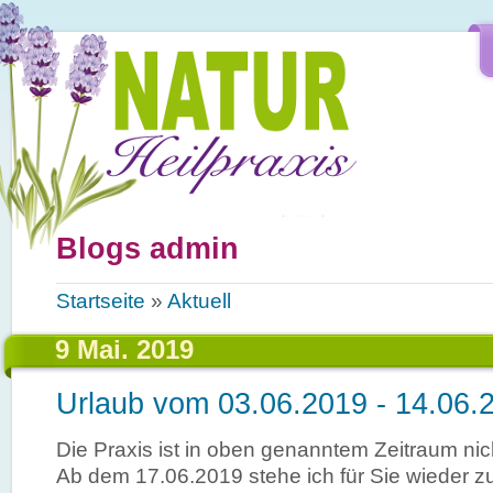
Direkt zum Inhalt
Blogs admin
Sie sind hier
Startseite
»
Aktuell
9 Mai. 2019
Urlaub vom 03.06.2019 - 14.06.
Die Praxis ist in oben genanntem Zeitraum nic
Ab dem 17.06.2019 stehe ich für Sie wieder z