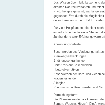
Das Wissen über Heilpflanzen und der
ältesten Naturheilverfahren und reicht
Phytotherapie genannt, war lange Zeit
gegründet. Erst durch die Möglichkei
deren therapeutischer Effekt in vielen
Für viele Heilpflanzen, die nicht nach
es jedoch bis heute keine Studien, d
Jahrhunderte alter Erfahrungswerte erf
Anwendungsgebiete:
Beschwerden des Verdauungstraktes 
Atemwegserkrankungen
Erkältungserkrankungen
Herz-Kreislauf-Beschwerden
Hautproblematiken
Beschwerden der Harn- und Geschlec
Frauenheilkunde
Allergien
Rheumatische Beschwerden und Gich
Darreichungsform:
Die Pflanzen werden als Ganzes oder i
Samen, Wurzeln, Hölzer). Die Anwendun