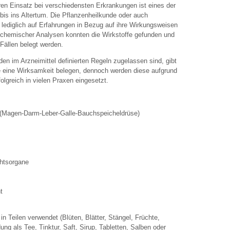
en Einsatz bei verschiedensten Erkrankungen ist eines der
 bis ins Altertum. Die Pflanzenheilkunde oder auch
 lediglich auf Erfahrungen in Bezug auf ihre Wirkungsweisen
t chemischer Analysen konnten die Wirkstoffe gefunden und
 Fällen belegt werden.
 den im Arzneimittel definierten Regeln zugelassen sind, gibt
ie eine Wirksamkeit belegen, dennoch werden diese aufgrund
olgreich in vielen Praxen eingesetzt.
(Magen-Darm-Leber-Galle-Bauchspeicheldrüse)
htsorgane
t
n Teilen verwendet (Blüten, Blätter, Stängel, Früchte,
g als Tee, Tinktur, Saft, Sirup, Tabletten, Salben oder