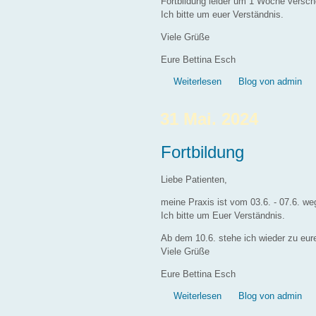
Fortbildung leider um 1 Woche versc
Ich bitte um euer Verständnis.
Viele Grüße
Eure Bettina Esch
über Autogenes Trainin
Weiterlesen
Blog von admin
31 Mai. 2024
Fortbildung
Liebe Patienten,
meine Praxis ist vom 03.6. - 07.6. weg
Ich bitte um Euer Verständnis.
Ab dem 10.6. stehe ich wieder zu eur
Viele Grüße
Eure Bettina Esch
über Fortbildung
Weiterlesen
Blog von admin