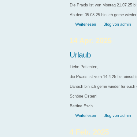
Die Praxis ist von Montag 21.07.25 bi
Ab dem 05.08.25 bin ich gerne wieder 
über Urlaub
Weiterlesen
Blog von admin
14 Apr. 2025
Urlaub
Liebe Patienten,
die Praxis ist vom 14.4.25 bis einschl
Danach bin ich gerne wieder für euch 
Schöne Ostern!
Bettina Esch
über Urlaub
Weiterlesen
Blog von admin
4 Feb. 2025