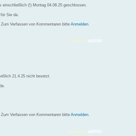
s einschließlich (!) Montag 04.08.25 geschlossen.
für Sie da.
Zum Verfassen von Kommentaren bitte
Anmelden
.
admin
Posted by
ießlich 21.4.25 nicht besetzt.
da.
Zum Verfassen von Kommentaren bitte
Anmelden
.
admin
Posted by