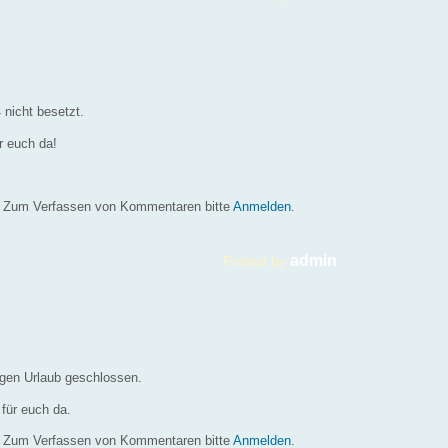
 nicht besetzt.
r euch da!
Zum Verfassen von Kommentaren bitte
Anmelden
.
admin
Posted by
egen Urlaub geschlossen.
für euch da.
Zum Verfassen von Kommentaren bitte
Anmelden
.