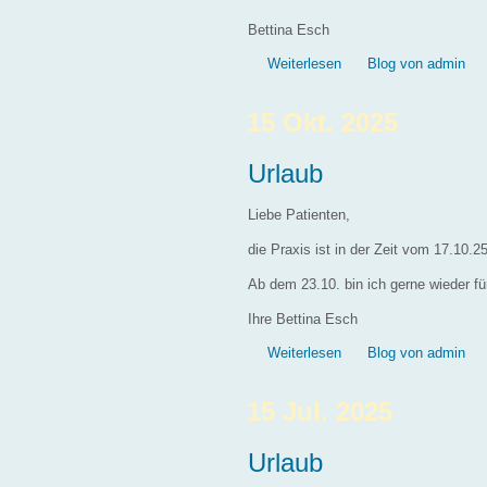
Bettina Esch
über Praxisöffnungsze
Weiterlesen
Blog von admin
15 Okt. 2025
Urlaub
Liebe Patienten,
die Praxis ist in der Zeit vom 17.10.
Ab dem 23.10. bin ich gerne wieder für
Ihre Bettina Esch
über Urlaub
Weiterlesen
Blog von admin
15 Jul. 2025
Urlaub