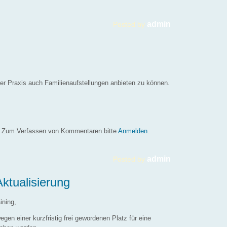
admin
Posted by
ner Praxis auch Familienaufstellungen anbieten zu können.
ng
Zum Verfassen von Kommentaren bitte
Anmelden
.
admin
Posted by
ktualisierung
ining,
en einer kurzfristig frei gewordenen Platz für eine