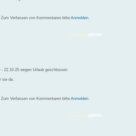
iten zwischen den Jahren
Zum Verfassen von Kommentaren bitte
Anmelden
.
admin
Posted by
25 - 22.10.25 wegen Urlaub geschlossen
 sie da.
Zum Verfassen von Kommentaren bitte
Anmelden
.
admin
Posted by