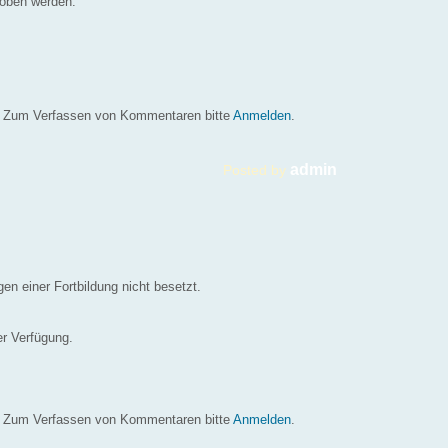
hoben werden.
g Aktualisierung
Zum Verfassen von Kommentaren bitte
Anmelden
.
admin
Posted by
en einer Fortbildung nicht besetzt.
er Verfügung.
Zum Verfassen von Kommentaren bitte
Anmelden
.