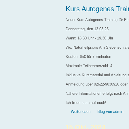
Kurs Autogenes Trai
Neuer Kurs Autogenes Training für Ein
Donnerstag, den 13.03.25
Wann: 18.30 Uhr - 19.30 Uhr
Wo: Naturheilpraxis Am Siebenschläf
Kosten: 65€ für 7 Einheiten
Maximale Teilnehmerzahl: 4
Inklusive Kursmaterial und Anleitun
Anmeldung über 02622-9030920 oder u
Nähere Informationen erfolgt nach An
Ich freue mich auf euch!
über Kurs Autogenes T
Weiterlesen
Blog von admin
15 Okt. 2024