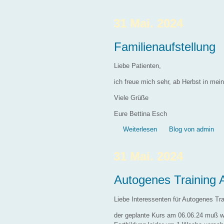
31 Mai. 2024
Familienaufstellung
Liebe Patienten,
ich freue mich sehr, ab Herbst in mei
Viele Grüße
Eure Bettina Esch
über Familienaufstellu
Weiterlesen
Blog von admin
31 Mai. 2024
Autogenes Training A
Liebe Interessenten für Autogenes Tra
der geplante Kurs am 06.06.24 muß weg