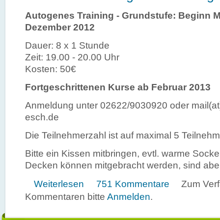
Autogenes Training - Grundstufe: Beginn M
Dezember 2012
Dauer: 8 x 1 Stunde
Zeit: 19.00 - 20.00 Uhr
Kosten: 50€
Fortgeschrittenen Kurse ab Februar 2013
Anmeldung unter 02622/9030920 oder mail(at
esch.de
Die Teilnehmerzahl ist auf maximal 5 Teilnehm
Bitte ein Kissen mitbringen, evtl. warme Socke
Decken können mitgebracht werden, sind abe
über Neue Kurse Autogenes Training
Weiterlesen
751 Kommentare
Zum Ver
Kommentaren bitte
Anmelden
.