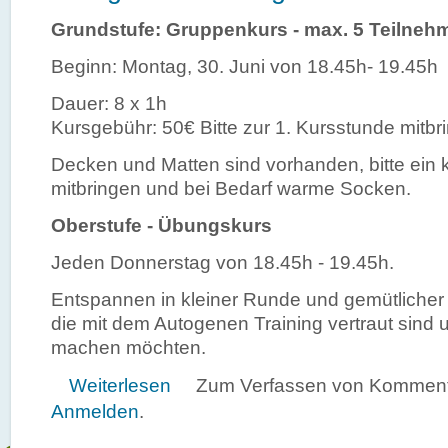
Grundstufe: Gruppenkurs - max. 5 Teilneh
Beginn: Montag, 30. Juni von 18.45h- 19.45h
Dauer: 8 x 1h
Kursgebühr: 50€ Bitte zur 1. Kursstunde mitbr
Decken und Matten sind vorhanden, bitte ein 
mitbringen und bei Bedarf warme Socken.
Oberstufe - Übungskurs
Jeden Donnerstag von 18.45h - 19.45h.
Entspannen in kleiner Runde und gemütlicher 
die mit dem Autogenen Training vertraut sind 
machen möchten.
über Autogenes Training
Weiterlesen
Zum Verfassen von Kommenta
Anmelden
.