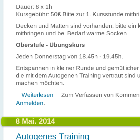
Dauer: 8 x 1h
Kursgebühr: 50€ Bitte zur 1. Kursstunde mitbr
Decken und Matten sind vorhanden, bitte ein 
mitbringen und bei Bedarf warme Socken.
Oberstufe - Übungskurs
Jeden Donnerstag von 18.45h - 19.45h.
Entspannen in kleiner Runde und gemütlicher 
die mit dem Autogenen Training vertraut sind 
machen möchten.
über Neue Kurse Autogenes Training
Weiterlesen
Zum Verfassen von Kommenta
Anmelden
.
8 Mai. 2014
Autogenes Training